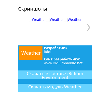
Скриншоты
Разработчик:
iRidi
Weather
Сайт разработчика:
www.iridiummobile.net
Скачать в составе iRidium
Environment
Скачать
модуль
Weather