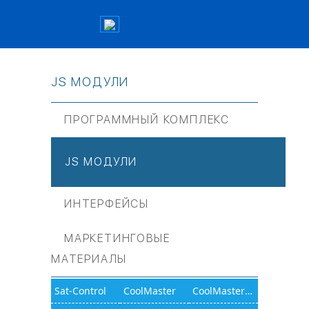
JS МОДУЛИ
ПРОГРАММНЫЙ КОМПЛЕКС
JS МОДУЛИ
ИНТЕРФЕЙСЫ
МАРКЕТИНГОВЫЕ
МАТЕРИАЛЫ
Sat-Control
CoolMaster
CoolMasterNet