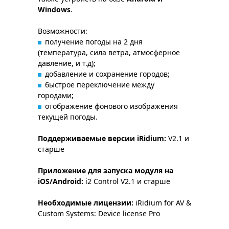
Windows
.
Возможности:
получение погоды на 2 дня
(температура, сила ветра, атмосферное
давление, и т.д);
добавление и сохранение городов;
быстрое переключение между
городами;
отображение фонового изображения
текущей погоды.
Поддерживаемые версии iRidium:
V2.1 и
старше
Приложение для запуска модуля на
iOS/Android:
i2 Control V2.1 и старше
Необходимые лицензии:
iRidium for AV &
Custom Systems: Device license Pro