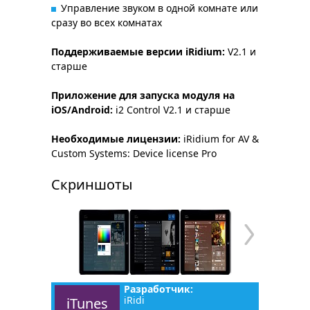
Управление звуком в одной комнате или
сразу во всех комнатах
Поддерживаемые версии iRidium:
V2.1 и
старше
Приложение для запуска модуля на
iOS/Android:
i2 Control V2.1 и старше
Необходимые лицензии:
iRidium for AV &
Custom Systems: Device license Pro
Скриншоты
Разработчик:
iRidi
iTunes