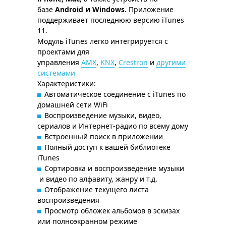
базе
Android и Windows
. Приложение
поддерживает последнюю версию iTunes
11.
Модуль iTunes легко интегрируется с
проектами для
управления
AMX
,
KNX
,
Crestron
и
другими
системами
Характеристики:
Автоматическое соединение с iTunes по
домашней сети WiFi
Воспроизведение музыки, видео,
сериалов и Интернет-радио по всему дому
Встроенный поиск в приложении
Полный доступ к вашей библиотеке
iTunes
Сортировка и воспроизведение музыки
и видео по алфавиту, жанру и т.д.
Отображение текущего листа
воспроизведения
Просмотр обложек альбомов в эскизах
или полноэкранном режиме