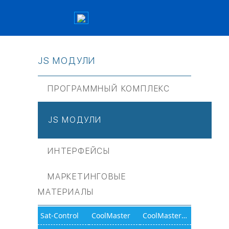
JS МОДУЛИ
ПРОГРАММНЫЙ КОМПЛЕКС
JS МОДУЛИ
ИНТЕРФЕЙСЫ
МАРКЕТИНГОВЫЕ
МАТЕРИАЛЫ
Sat-Control
CoolMaster
CoolMasterNet