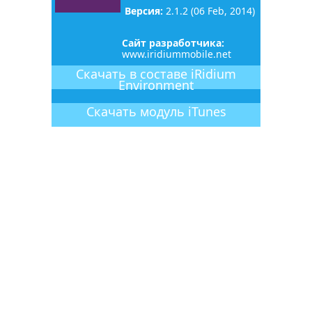
Версия:
2.1.2 (06 Feb, 2014)
Сайт разработчика:
www.iridiummobile.net
Скачать в составе iRidium
Environment
Скачать
модуль
iTunes