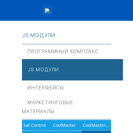
JS МОДУЛИ
ПРОГРАММНЫЙ КОМПЛЕКС
JS МОДУЛИ
ИНТЕРФЕЙСЫ
МАРКЕТИНГОВЫЕ
МАТЕРИАЛЫ
Sat-Control
CoolMaster
CoolMasterNet