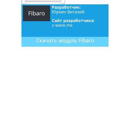
Разработчик:
Юркин Виталий
Fibaro
Сайт разработчика:
z-wave.me
Скачать
модуль
Fibaro