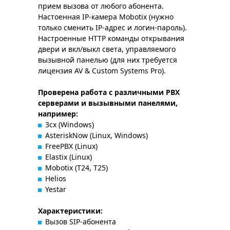
прием вызова от любого абонента.
Настоенная IP-камера Mobotix (нужно
только сменить IP-адрес и логин-пароль).
Настроенные HTTP команды открывания
двери и вкл/выкл света, управляемого
вызывной панелью (для них требуется
лицензия AV & Custom Systems Pro).
Проверена работа с различными PBX
серверами и вызывными панелями,
например:
3cx (Windows)
AsteriskNow (Linux, Windows)
FreePBX (Linux)
Elastix (Linux)
Mobotix (T24, T25)
Helios
Yestar
Характеристики:
Вызов SIP-абонента