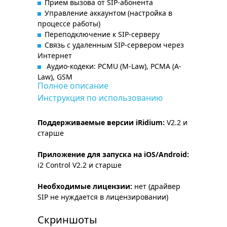
Прием вызова от SIP-абонента
Управление аккаунтом (настройка в
процессе работы)
Переподключение к SIP-серверу
Связь с удаленным SIP-сервером через
Интернет
Аудио-кодеки: PCMU (M-Law), PCMA (A-
Law), GSM
Полное описание
Инструкция по использованию
Поддерживаемые версии iRidium:
V2.2 и
старше
Приложение для запуска на iOS/Android:
i2 Control V2.2 и старше
Необходимые лицензии:
нет (драйвер
SIP не нуждается в лицензировании)
Скриншоты