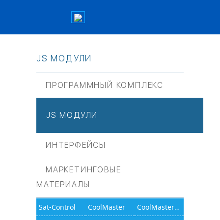
JS МОДУЛИ
ПРОГРАММНЫЙ КОМПЛЕКС
JS МОДУЛИ
ИНТЕРФЕЙСЫ
МАРКЕТИНГОВЫЕ
МАТЕРИАЛЫ
Sat-Control
CoolMaster
CoolMasterNet