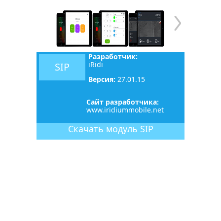
Разработчик:
iRidi
SIP
Версия:
27.01.15
Сайт разработчика:
www.iridiummobile.net
Скачать
модуль
SIP