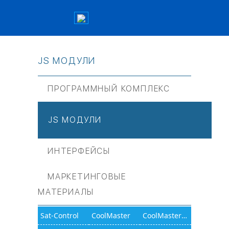
JS МОДУЛИ
ПРОГРАММНЫЙ КОМПЛЕКС
JS МОДУЛИ
ИНТЕРФЕЙСЫ
МАРКЕТИНГОВЫЕ
МАТЕРИАЛЫ
Sat-Control
CoolMaster
CoolMasterNet