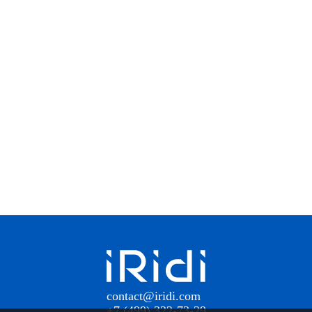
contact@iridi.com
+7 (499) 322-73-29