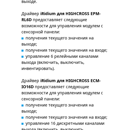
выходе.
Драйвер
iRidium для HIGHCROSS EPM-
RL6D
предоставляет следующие
возможности для управления модулем с
сенсорной панели:
получения текущего значения на
выходе;
получения текущего значения на входе;
управление 6 релейными каналами
выхода (включить, выключить,
инвентировать).
Драйвер
iRidium для HIGHCROSS ECM-
IO16D
предоставляет следующие
возможности для управления модулем с
сенсорной панели:
получение текущего значения на
выходе;
получение текущего значения на входе;
управление 16 дискретными каналами
выхода (включить, выключить,