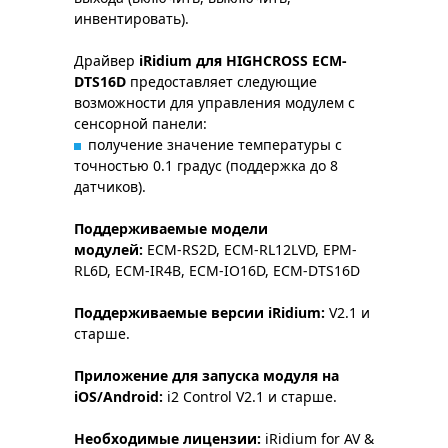
инвентировать).
Драйвер
iRidium для HIGHCROSS ECM-
DTS16D
предоставляет следующие
возможности для управления модулем с
сенсорной панели:
получение значение температуры с
точностью 0.1 градус (поддержка до 8
датчиков).
Поддерживаемые модели
модулей:
ECM-RS2D, ECM-RL12LVD, EPM-
RL6D, ECM-IR4B, ECM-IO16D, ECM-DTS16D
Поддерживаемые версии iRidium:
V2.1 и
старше.
Приложение для запуска модуля на
iOS/Android:
i2 Control V2.1 и старше.
Необходимые лицензии:
iRidium for AV &