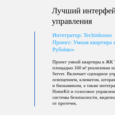
Лучший интерфе
управления
Интегратор: Techinhouse
Проект: Умная квартира
Рублёво»
Проект умной квартиры в ЖК 
площадью 160 м² реализован на 
Server. Включает сценарное уп
освещением, климатом, штора
и биокамином, а также интегр
HomeKit и голосовое управлен
системы безопасности, видеон
от протечек.