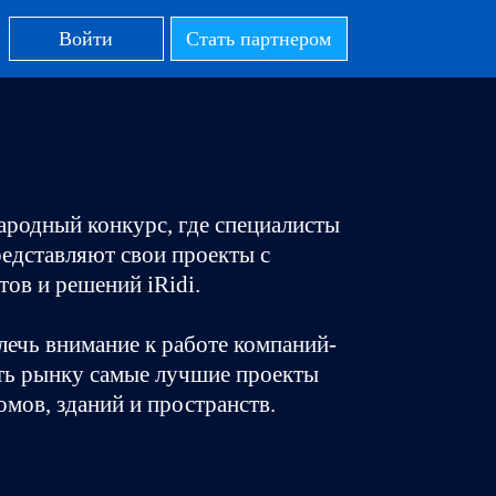
Войти
Стать партнером
ародный конкурс, где специалисты
редставляют свои проекты с
ов и решений iRidi.
лечь внимание к работе компаний-
ать рынку самые лучшие проекты
мов, зданий и пространств.