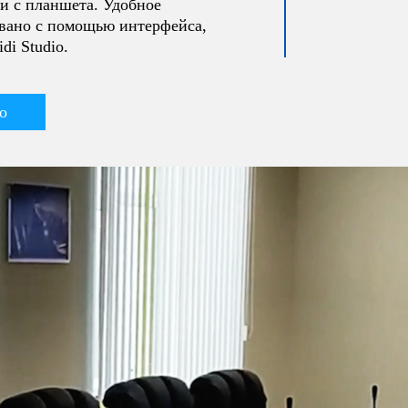
и с планшета. Удобное
овано с помощью интерфейса,
di Studio.
о