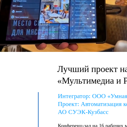
Лучший проект н
«Мультимедиа и 
Интегратор: ООО «Умная
Проект: Автоматизация к
АО СУЭК-Кузбасс
Конференц-зал на 16 рабочих 