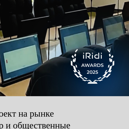
ект на рынке
ор и общественные