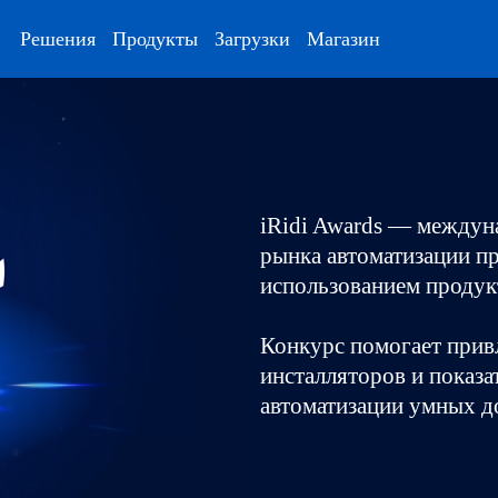
Решения
Продукты
Загрузки
Магазин
iRidi Awards — междун
рынка автоматизации п
использованием продукт
Конкурс помогает прив
инсталляторов и показ
автоматизации умных до