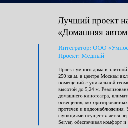
Лучший проект н
«Домашняя автом
Интегратор: ООО «Умное
Проект: Медный
Проект умного дома в элитной
250 кв.м. в центре Москвы вкл
помещений с уникальной геоме
высотой до 5,24 м. Реализова
домашнего кинотеатра, климат
освещения, моторизированных
протечек и видеонаблюдения. 
функциями осуществляется чер
Server, обеспечивая комфорт и 