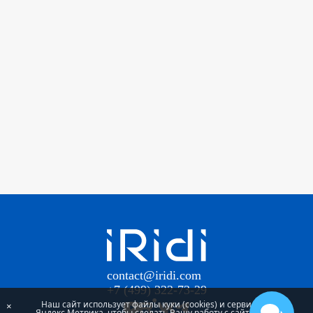
contact@iridi.com
+7 (499) 322-73-29
Наш сайт использует файлы куки (cookies) и сервис
×
Яндекс.Метрика, чтобы сделать Вашу работу с сайтом