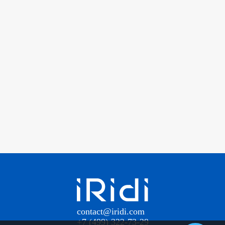
contact@iridi.com
+7 (499) 322-73-29