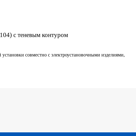
1P104) с теневым контуром
й установки совместно с электроустановочными изделиями,