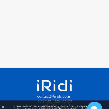
contact@iridi.com
+7 (499) 322-73-29
Наш сайт использует файлы куки (cookies) и сервис
×