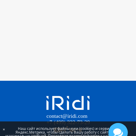
contact@iridi.com
+7 (499) 322-73-29
Наш сайт использует файлы куки (cookies) и сервис
×
Яндекс.Метрика, чтобы сделать Вашу работу с сайтом
Участник Инновационного научно-
максимально удобной. Продолжая взаимодействие с сайтом, Вы