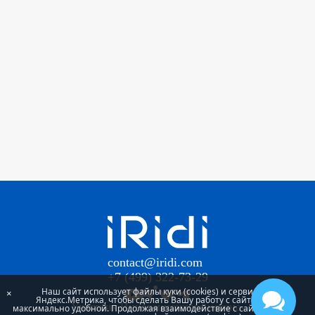
contact@iridi.com
+7 (499) 322-73-29
Наш сайт использует файлы куки (cookies) и сервис
×
Яндекс.Метрика, чтобы сделать Вашу работу с сайтом
Участник Инновационного научно-
максимально удобной. Продолжая взаимодействие с сайтом, Вы