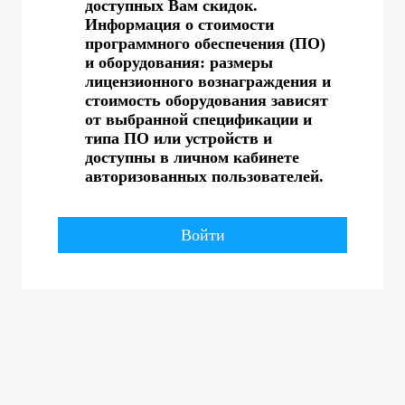
доступных Вам скидок.
Информация о стоимости
программного обеспечения (ПО)
и оборудования: размеры
лицензионного вознаграждения и
стоимость оборудования зависят
от выбранной спецификации и
типа ПО или устройств и
доступны в личном кабинете
авторизованных пользователей.
Войти