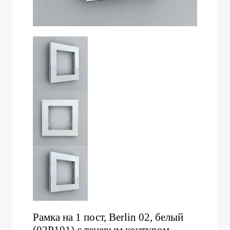
Рамка на 1 пост, Berlin 02, белый
(02P101) с теневым контуром