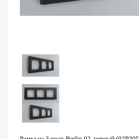
Рамка на 3 пост, Berlin 02, черный (02P30