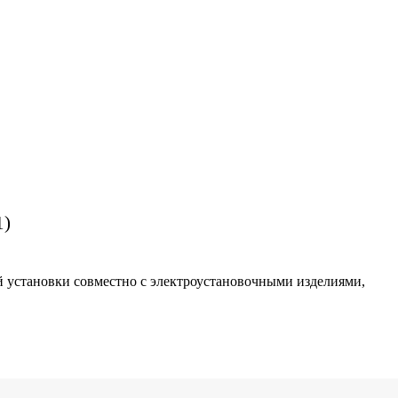
1)
й установки совместно с электроустановочными изделиями,