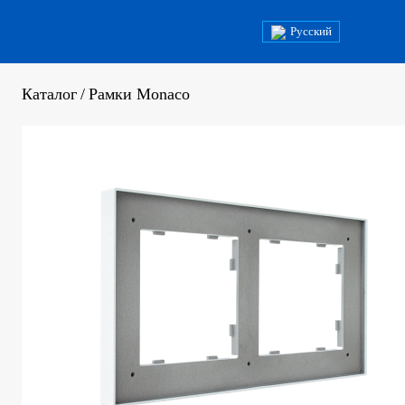
Русский
Каталог
/
Рамки Monaco