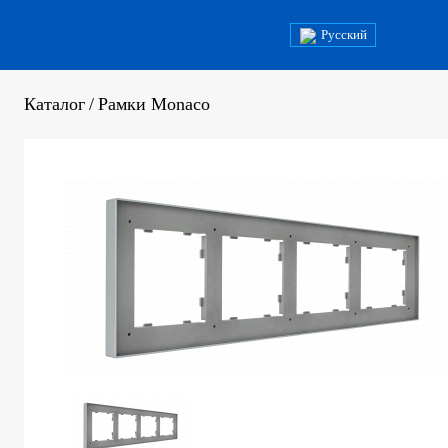
Русский
Каталог
/
Рамки Monaco