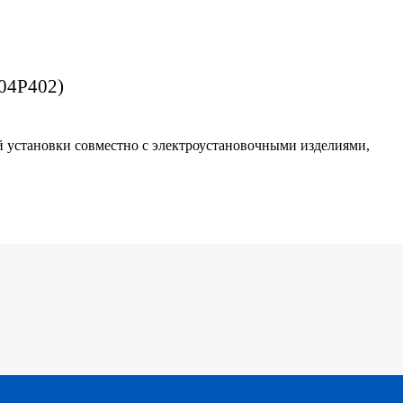
(04P402)
й установки совместно с электроустановочными изделиями,