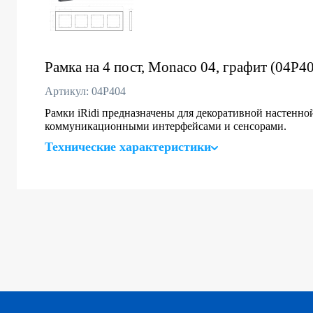
Рамка на 4 пост, Monaco 04, графит (04P4
Артикул: 04P404
Рамки iRidi предназначены для декоративной настенно
коммуникационными интерфейсами и сенсорами.
Технические характеристики