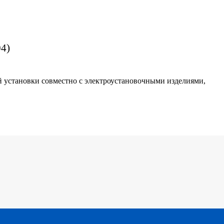
04)
й установки совместно с электроустановочными изделиями,