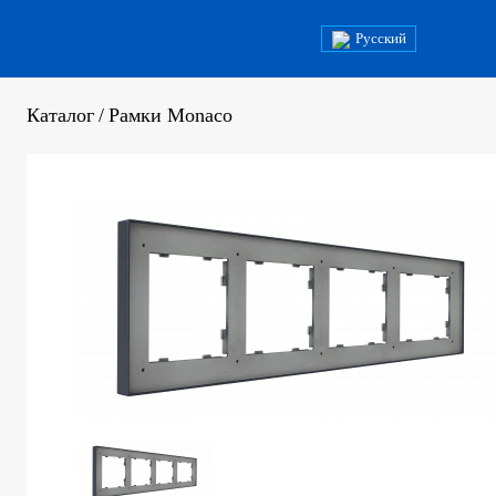
Русский
Каталог
/
Рамки Monaco