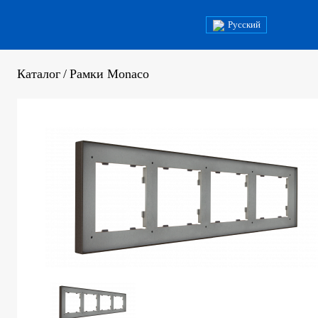
Русский
Каталог
/
Рамки Monaco