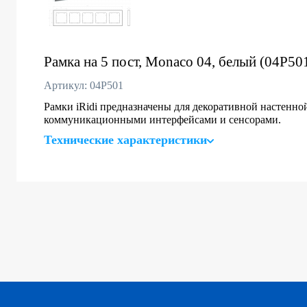
Рамка на 5 пост, Monaco 04, белый (04P50
Артикул: 04P501
Рамки iRidi предназначены для декоративной настенно
коммуникационными интерфейсами и сенсорами.
Технические характеристики