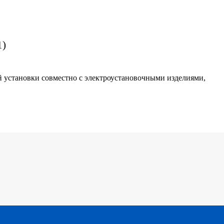
1)
й установки совместно с электроустановочными изделиями,