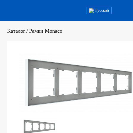
Русский
Каталог
/
Рамки Monaco