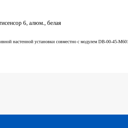
тисенсор 6, алюм., белая
ативной настенной установки совместно с модулем DB-00-45-M60