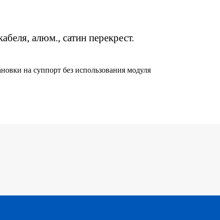
кабеля, алюм., сатин перекрест.
новки на суппорт без использования модуля