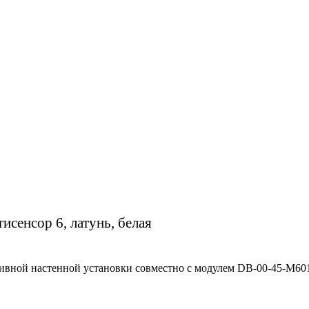
тисенсор 6, латунь, белая
ативной настенной установки совместно с модулем DB-00-45-M60