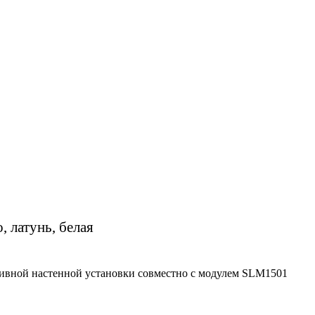
, латунь, белая
ативной настенной установки совместно с модулем SLM1501