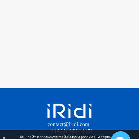
contact@iridi.com
+7 (499) 322-73-29
Наш сайт использует файлы куки (cookies) и сервис
×