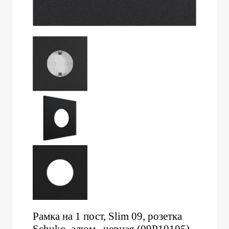
Рамка на 1 пост, Slim 09, розетка
Schuko, алюм., черная (09P10105)