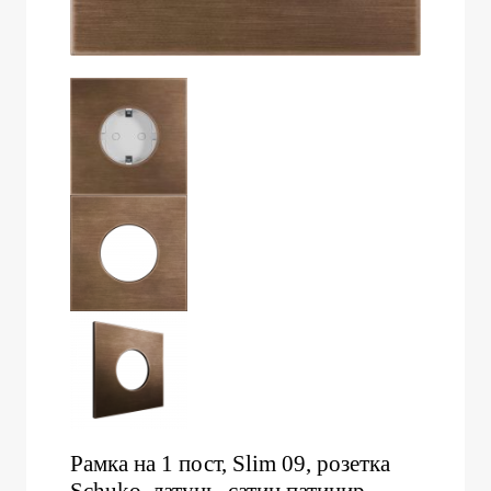
Рамка на 1 пост, Slim 09, розетка
Schuko, латунь, сатин патинир.