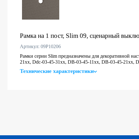
Рамка на 1 пост, Slim 09, сценарный выкл
Артикул: 09P10206
Рамки серии Slim предназначены для декоративной нас
21хх, Ddc-03-45-31хх, DB-03-45-11хх, DB-03-45-21хх, 
Технические характеристики