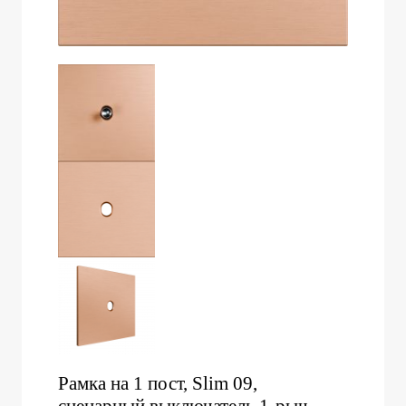
Рамка на 1 пост, Slim 09,
сценарный выключатель 1-рыч.,