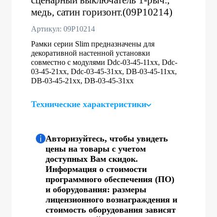
медь, сатин горизонт.(09P10214)
Артикул: 09P10214
Рамки серии Slim предназначены для
декоративной настенной установки
совместно с модулями Ddc-03-45-11хх, Ddc-
03-45-21хх, Ddc-03-45-31хх, DB-03-45-11хх,
DB-03-45-21хх, DB-03-45-31хх
Технические характеристики
Авторизуйтесь, чтобы увидеть
цены на товары с учетом
доступных Вам скидок.
Информация о стоимости
программного обеспечения (ПО)
и оборудования: размеры
лицензионного вознаграждения и
стоимость оборудования зависят