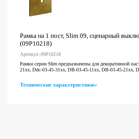
Рамка на 1 пост, Slim 09, сценарный выключ
(09P10218)
Артикул: 09P10218
Рамки серии Slim предназначены для декоративной нас
21хх, Ddc-03-45-31хх, DB-03-45-11хх, DB-03-45-21хх, 
Технические характеристики