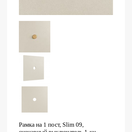
Рамка на 1 пост, Slim 09,
сценарный выключатель 1-кн.,