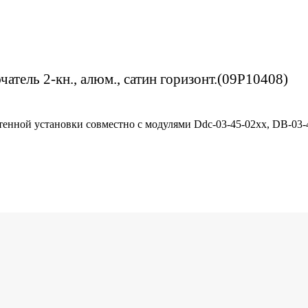
чатель 2-кн., алюм., сатин горизонт.(09P10408)
тенной установки совместно с модулями Ddc-03-45-02хх, DB-03-