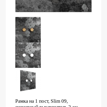
Рамка на 1 пост, Slim 09,
сценарный выключатель 2-кн.,