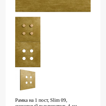
Рамка на 1 пост, Slim 09,
сценарный выключатель 4-кн.,