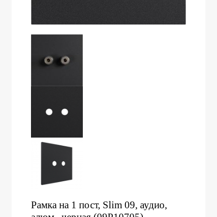
Рамка на 1 пост, Slim 09, аудио,
алюм., черная (09P10705)