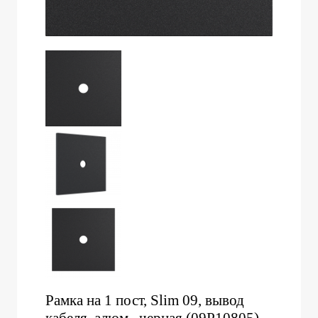
Рамка на 1 пост, Slim 09, вывод
кабеля, алюм., черная (09P10805)