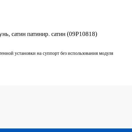
тунь, сатин патинир. сатин (09P10818)
тенной установки на суппорт без использования модуля