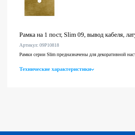
Рамка на 1 пост, Slim 09, вывод кабеля, ла
Артикул: 09P10818
Рамки серии Slim предназначены для декоративной нас
Технические характеристики