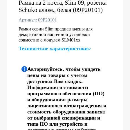
Рамка на 2 поста, Slim 09, розетка
Schuko алюм., белая (09P20101)
Артикул: 09P20101
Рамки серии Slim предназначены для
декоративной настенной установки
совместно с модулем SLM01хх
Технические характеристики
Авторизуйтесь, чтобы увидеть
цены на товары с учетом
доступных Вам скидок.
Информация о стоимости
программного обеспечения (ПО)
и оборудования: размеры
лицензионного вознаграждения и
стоимость оборудования зависят
от выбранной спецификации и
типа ПО или устройств и
доступны в личном кабинете