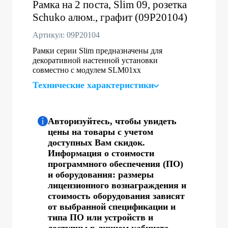
Рамка на 2 поста, Slim 09, розетка
Schuko алюм., графит (09P20104)
Артикул: 09P20104
Рамки серии Slim предназначены для
декоративной настенной установки
совместно с модулем SLM01хх
Технические характеристики
Авторизуйтесь, чтобы увидеть
цены на товары с учетом
доступных Вам скидок.
Информация о стоимости
программного обеспечения (ПО)
и оборудования: размеры
лицензионного вознаграждения и
стоимость оборудования зависят
от выбранной спецификации и
типа ПО или устройств и
доступны в личном кабинете