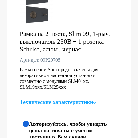
Рамка на 2 поста, Slim 09, 1-рыч.
выключатель 230В + 1 розетка
Schuko, алюм., черная
Артикул: 09P20705
Рамки серии Slim предназначены для
декоративной настенной установки
совместно с модулями SLM01xx,
SLM19xxx/SLM25xxx
Технические характеристики
Авторизуйтесь, чтобы увидеть
цены на товары с учетом
доступных Вам скидок.