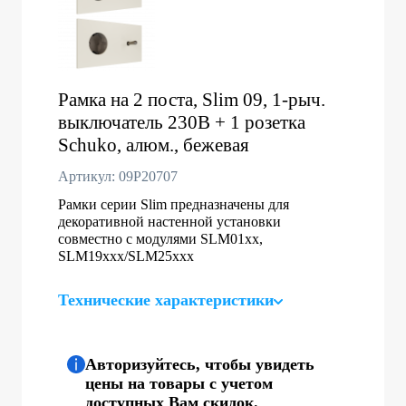
Рамка на 2 поста, Slim 09, 1-рыч.
выключатель 230В + 1 розетка
Schuko, алюм., бежевая
Артикул: 09P20707
Рамки серии Slim предназначены для
декоративной настенной установки
совместно с модулями SLM01xx,
SLM19xxx/SLM25xxx
Технические характеристики
Авторизуйтесь, чтобы увидеть
цены на товары с учетом
доступных Вам скидок.