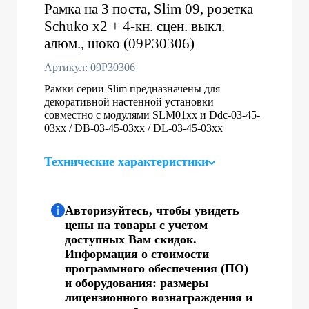
Рамка на 3 поста, Slim 09, розетка
Schuko x2 + 4-кн. сцен. выкл.
алюм., шоко (09P30306)
Артикул: 09P30306
Рамки серии Slim предназначены для
декоративной настенной установки
совместно с модулями SLM01xx и Ddc-03-45-
03хх / DB-03-45-03хх / DL-03-45-03xx
Технические характеристики
Авторизуйтесь, чтобы увидеть
цены на товары с учетом
доступных Вам скидок.
Информация о стоимости
программного обеспечения (ПО)
и оборудования: размеры
лицензионного вознаграждения и