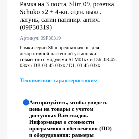
Рамка на 3 поста, Slim 09, розетка
Schuko x2 + 4-кн. сцен. выкл.
латунь, сатин патинир. антич.
(09P30319)
Артикул: 09P30319
Рамки серии Slim предназначены для
декоративной настенной установки
совместно с модулями SLM01xx и Ddc-03-45-
03хх / DB-03-45-03хх / DL-03-45-03xx
Технические характеристики
Авторизуйтесь, чтобы увидеть
цены на товары с учетом
доступных Вам скидок.
Информация о стоимости
программного обеспечения (ПО)
и оборудования: размеры