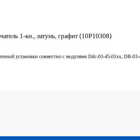
чатель 1-кн., латунь, графит (10P10308)
тенной установки совместно с модулями Ddc-03-45-01хх, DB-03-