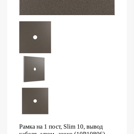
Рамка на 1 пост, Slim 10, вывод
кабеля, алюм., шоко (10P10806)