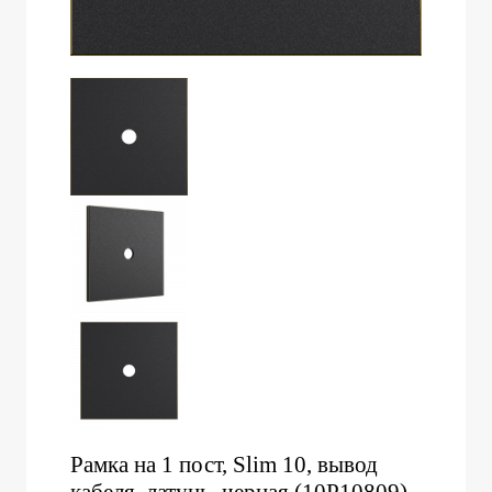
Рамка на 1 пост, Slim 10, вывод
кабеля, латунь, черная (10P10809)