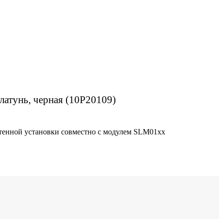
 латунь, черная (10P20109)
стенной установки совместно с модулем SLM01хх