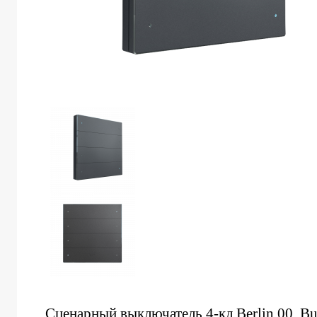
Сценарный выключатель 4-кл Berlin 00, B