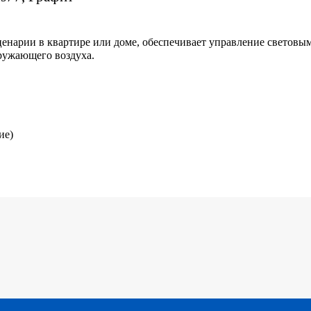
енарии в квартире или доме, обеспечивает управление световы
кружающего воздуха.
ие)