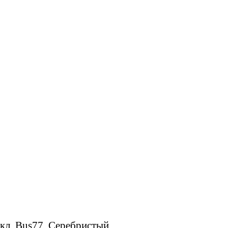
кл, Bus77, Серебристый