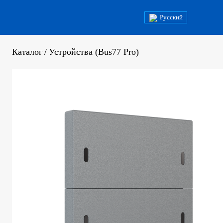
Русский
Каталог
/
Устройства (Bus77 Pro)