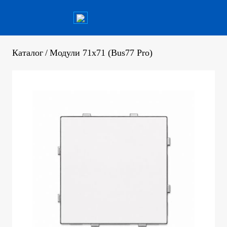
Каталог
/
Модули 71х71 (Bus77 Pro)