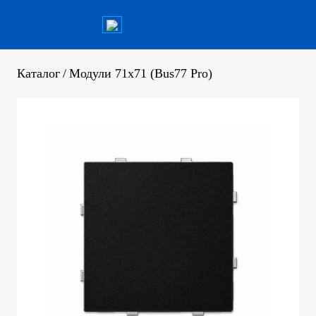
Каталог
/
Модули 71х71 (Bus77 Pro)